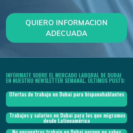
QUIERO INFORMACION
ADECUADA
INFÓRMATE SOBRE EL MERCADO LABORAL DE DUBAI
EN NUESTRO NEWSLETTER SEMANAL. ÚLTIMOS POSTS:
Ofertas de trabajo en Dubai para hispanohablantes
Trabajos y salarios en Dubai para los que migramos
desde Latinoamérica
No encuentras trabajo en Dubai porque no sabes