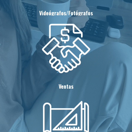
Videógrafos/Fotógrafos
Ventas